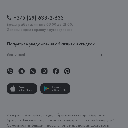
+375 (29) 633-2-633
Время работы: пн-вс с 09:00 до 21:00,
Заказы через корзину круглосуточно
Получайте уведомления об акциях и скидках:
Скачать
Скачать
в App Store
в Google Play
Интернет-магазин одежды, обуви и аксессуаров мировых
брендов. Бесплатная доставка с примеркой по всей Беларуси*.
Самовывоз из фирменных салонов сети. Быстрая доставка в