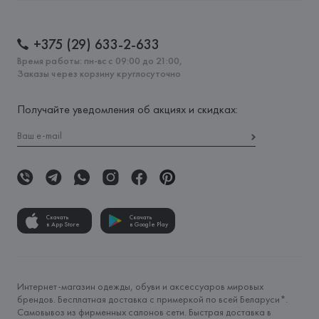
+375 (29) 633-2-633
Время работы: пн-вс с 09:00 до 21:00,
Заказы через корзину круглосуточно
Получайте уведомления об акциях и скидках:
Скачать
Скачать
в App Store
в Google Play
Интернет-магазин одежды, обуви и аксессуаров мировых
брендов. Бесплатная доставка с примеркой по всей Беларуси*.
Самовывоз из фирменных салонов сети. Быстрая доставка в