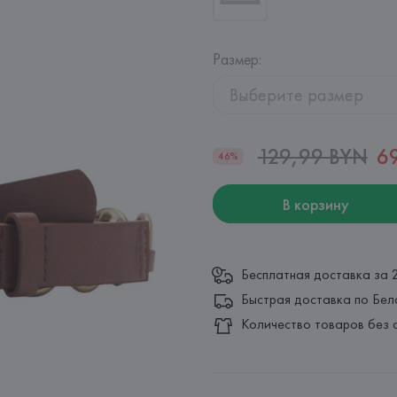
Размер
:
Выберите размер
129,99 BYN
6
46%
В корзину
Бесплатная доставка за 
Быстрая доставка по Бел
Количество товаров без 