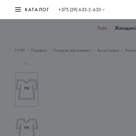
КАТАЛОГ
+375 (29) 633-2-633
Sale
Женщин
FH.BY
Подарки
Подарки для женщин
Аксессуары
Ремни