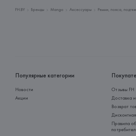
FH.BY
Бренды
Mango
Аксессуары
Ремни, пояса, подтя
Популярные категории
Покупат
Новости
Отзывы FH
Акции
Доставка и
Возврат то
Дисконтная
Правила об
потребител