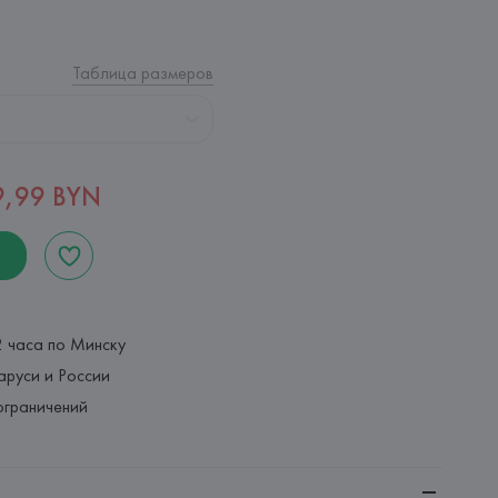
Таблица размеров
9,99 BYN
2 часа по Минску
аруси и России
ограничений