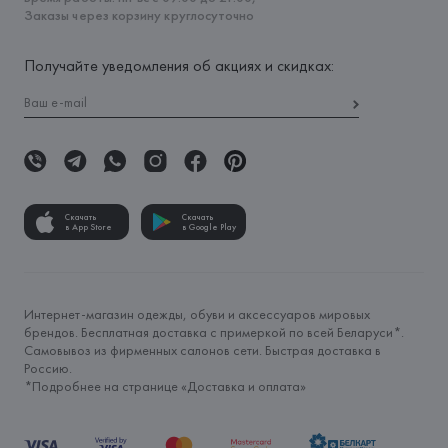
Заказы через корзину круглосуточно
Получайте уведомления об акциях и скидках:
Скачать
Скачать
в App Store
в Google Play
Интернет-магазин одежды, обуви и аксессуаров мировых
брендов. Бесплатная доставка с примеркой по всей Беларуси*.
Самовывоз из фирменных салонов сети. Быстрая доставка в
Россию.
*Подробнее на странице «
Доставка и оплата
»