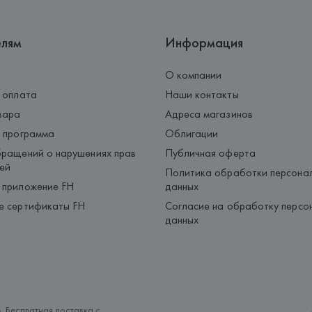
елям
Информация
О компании
 оплата
Наши контакты
вара
Адреса магазинов
 программа
Облигации
ращений о нарушениях прав
Публичная оферта
ей
Политика обработки персона
 приложение FH
данных
е сертификаты FH
Согласие на обработку персо
данных
. Бесплатная доставка с