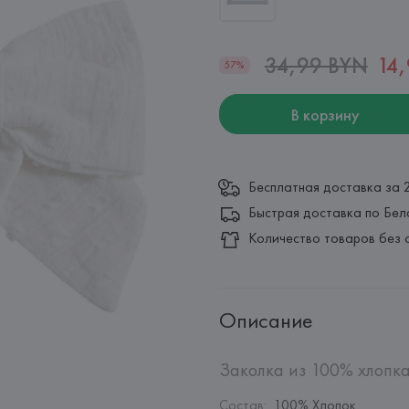
34,99 BYN
14
57%
В корзину
Бесплатная доставка за 
Быстрая доставка по Бел
Количество товаров без 
Описание
Заколка из 100% хлопка
Состав
:
100% Хлопок