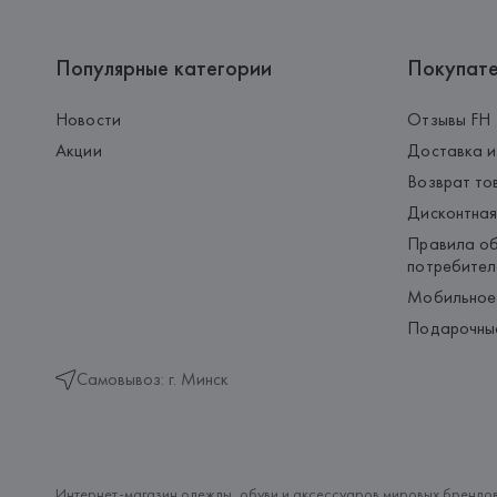
Популярные категории
Покупат
Новости
Отзывы FH
Акции
Доставка и
Возврат то
Дисконтная
Правила об
потребител
Мобильное
Подарочны
Самовывоз: г. Минск
Интернет-магазин одежды, обуви и аксессуаров мировых брендов