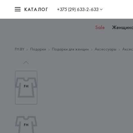
КАТАЛОГ
+375 (29) 633-2-633
Sale
Женщин
FH.BY
Подарки
Подарки для женщин
Аксессуары
Аксес