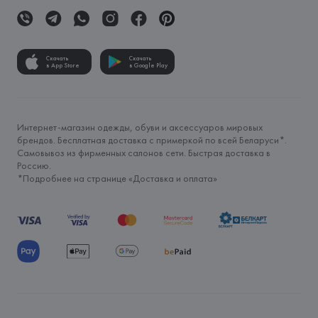
Скачать
Скачать
в App Store
в Google Play
Интернет-магазин одежды, обуви и аксессуаров мировых
брендов. Бесплатная доставка с примеркой по всей Беларуси*.
Самовывоз из фирменных салонов сети. Быстрая доставка в
Россию.
*Подробнее на странице «
Доставка и оплата
»