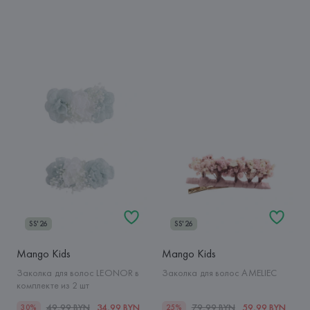
SS'26
SS'26
Mango Kids
Mango Kids
Заколка для волос LEONOR в
Заколка для волос AMELIEC
комплекте из 2 шт
49,99 BYN
34,99 BYN
79,99 BYN
59,99 BYN
30%
25%