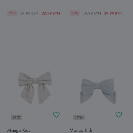
39,99 BYN
29,99 BYN
39,99 BYN
29,99 BYN
25%
25%
SS'26
SS'26
Mango Kids
Mango Kids