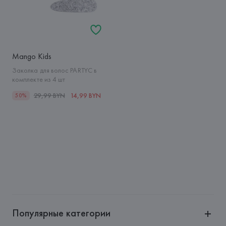
Mango Kids
Заколка для волос PARTYC в
комплекте из 4 шт
29,99 BYN
14,99 BYN
50%
Популярные категории