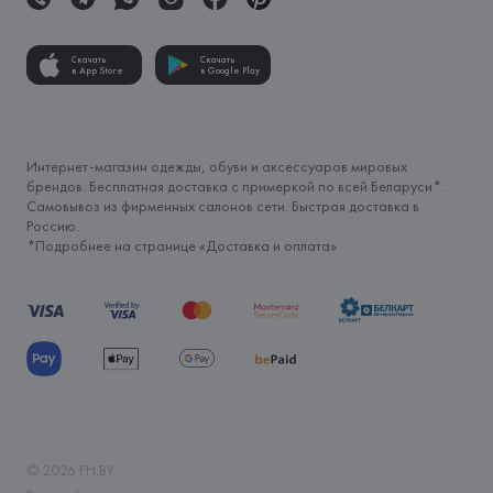
Скачать
Скачать
в App Store
в Google Play
Интернет-магазин одежды, обуви и аксессуаров мировых
брендов. Бесплатная доставка с примеркой по всей Беларуси*.
Самовывоз из фирменных салонов сети. Быстрая доставка в
Россию.
*Подробнее на странице «
Доставка и оплата
»
©
2026
FH.BY