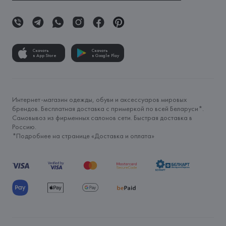
Скачать
Скачать
в App Store
в Google Play
Интернет-магазин одежды, обуви и аксессуаров мировых
брендов. Бесплатная доставка с примеркой по всей Беларуси*.
Самовывоз из фирменных салонов сети. Быстрая доставка в
Россию.
*Подробнее на странице «
Доставка и оплата
»