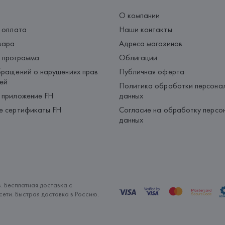
О компании
 оплата
Наши контакты
вара
Адреса магазинов
 программа
Облигации
ращений о нарушениях прав
Публичная оферта
ей
Политика обработки персона
 приложение FH
данных
е сертификаты FH
Согласие на обработку персо
данных
. Бесплатная доставка с
ети. Быстрая доставка в Россию.