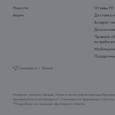
Новости
Отзывы FH
Акции
Доставка и
Возврат то
Дисконтная
Правила об
потребител
Мобильное
Подарочны
Самовывоз: г. Минск
Интернет-магазин одежды, обуви и аксессуаров мировых брендов
примеркой по всей Беларуси*. Самовывоз из фирменных салонов с
*Подробнее на странице «
Доставка и оплата
»