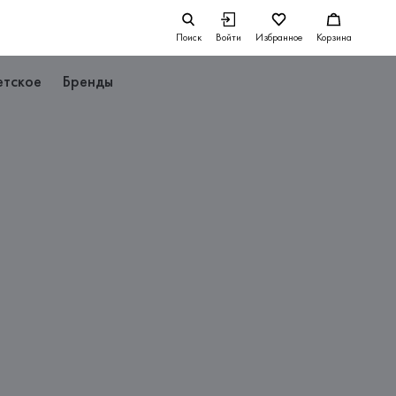
Поиск
Войти
Избранное
Корзина
етское
Бренды