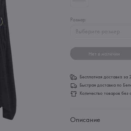
Размер
:
Выберите размер
Нет в наличии
Бесплатная доставка за 
Быстрая доставка по Бел
Количество товаров без 
Описание