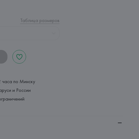
Таблица размеров
2 часа по Минску
аруси и России
ограничений