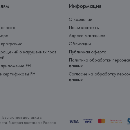
елям
Информация
О компании
 оплата
Наши контакты
вара
Адреса магазинов
 программа
Облигации
ращений о нарушениях прав
Публичная оферта
ей
Политика обработки персона
 приложение FH
данных
е сертификаты FH
Согласие на обработку персо
данных
. Бесплатная доставка с
ети. Быстрая доставка в Россию.