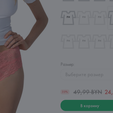
Размер
:
Выберите размер
49,99 BYN
24
50%
В корзину