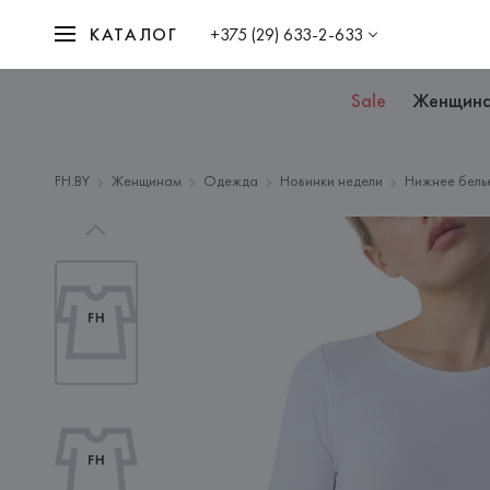
КАТАЛОГ
+375 (29) 633-2-633
Sale
Женщин
FH.BY
Женщинам
Одежда
Новинки недели
Нижнее бель