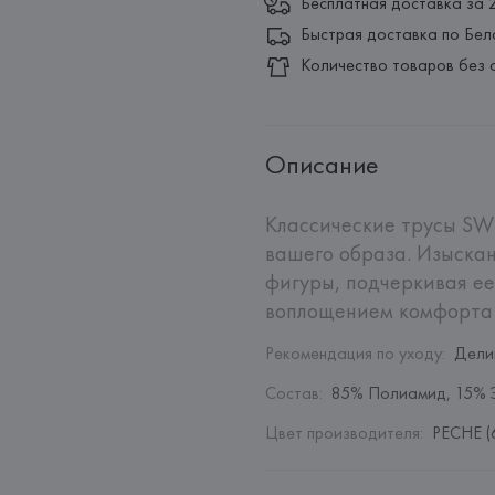
Бесплатная доставка за 
Быстрая доставка по Бел
Количество товаров без 
Описание
Классические трусы SWE
вашего образа. Изыскан
фигуры, подчеркивая ее
воплощением комфорта 
Рекомендация по уходу
:
Дели
Состав
:
85% Полиамид, 15% 
Цвет производителя
:
PECHE (