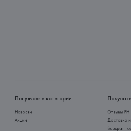
Популярные категории
Покупат
Новости
Отзывы FH
Акции
Доставка и
Возврат то