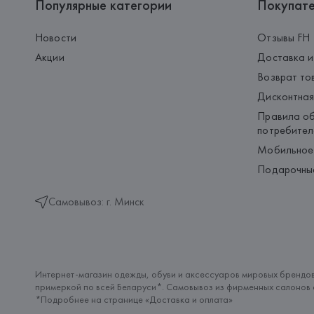
Популярные категории
Покупат
Новости
Отзывы FH
Акции
Доставка и
Возврат то
Дисконтная
Правила об
потребител
Мобильное
Подарочны
Самовывоз: г. Минск
Интернет-магазин одежды, обуви и аксессуаров мировых брендов
примеркой по всей Беларуси*. Самовывоз из фирменных салонов с
*Подробнее на странице «
Доставка и оплата
»