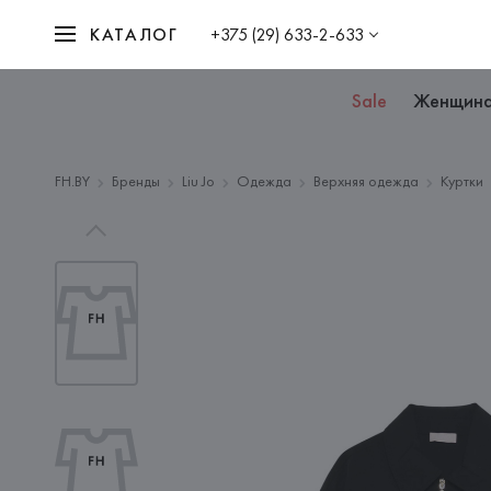
КАТАЛОГ
+375 (29) 633-2-633
Sale
Женщин
FH.BY
Бренды
Liu Jo
Одежда
Верхняя одежда
Куртки