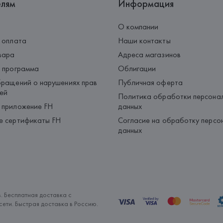
елям
Информация
О компании
 оплата
Наши контакты
вара
Адреса магазинов
 программа
Облигации
ращений о нарушениях прав
Публичная оферта
ей
Политика обработки персона
 приложение FH
данных
е сертификаты FH
Согласие на обработку персо
данных
. Бесплатная доставка с
ети. Быстрая доставка в Россию.