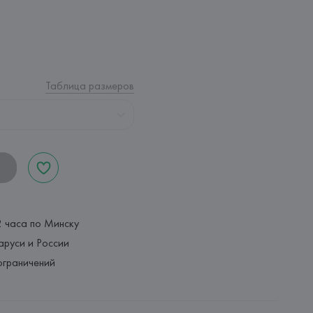
Таблица размеров
2 часа по Минску
аруси и России
ограничений