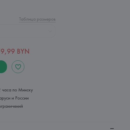
Таблица размеров
59,99 BYN
2 часа по Минску
аруси и России
ограничений