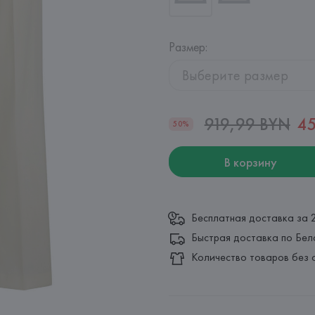
Размер
:
Выберите размер
919,99 BYN
4
50%
В корзину
Бесплатная доставка за 
Быстрая доставка по Бел
Количество товаров без 