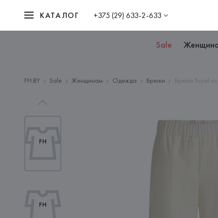
КАТАЛОГ
+375 (29) 633-2-633
Sale
Женщин
FH.BY
Sale
Женщинам
Одежда
Брюки
Брюки Toyal и