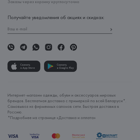
Заказы через корзину круглосуточно
Получайте уведомления об акциях и скидках:
Скачать
Скачать
в App Store
в Google Play
Интернет-магазин одежды, обуви и аксессуаров мировых
брендов. Бесплатная доставка с примеркой по всей Беларуси*.
Самовывоз из фирменных салонов сети. Быстрая доставка в
Россию.
*Подробнее на странице «
Доставка и оплата
»