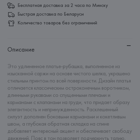
Бесплатная доставка за 2 часа по Минску
Быстрая доставка по Беларуси
Количество товаров без ограничений
Описание
Это удлиненное платье-рубашка, выполненное из 
изысканной саржи на основе чистого шелка, украшено 
стильным принтом по всей поверхности. Дизайн платья 
отличается классическим остроконечным воротником, 
длинными рукавами со спущенными плечами и 
карманами с клапанами на груди, что придает образу 
элегантность и непринужденность. Расклешенный 
силуэт дополнен боковыми карманами и кокетливым 
швом, а глубокая обратная складка на спине 
добавляет интересный акцент и обеспечивает свободу 
движений. Пояс в тон позволяет подчеркнуть талию, 