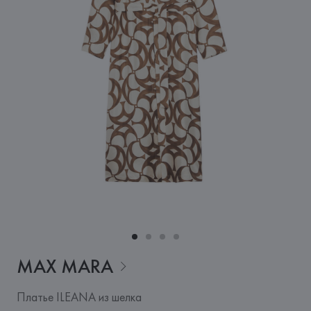
MAX
MARA
Платье ILEANA из шелка