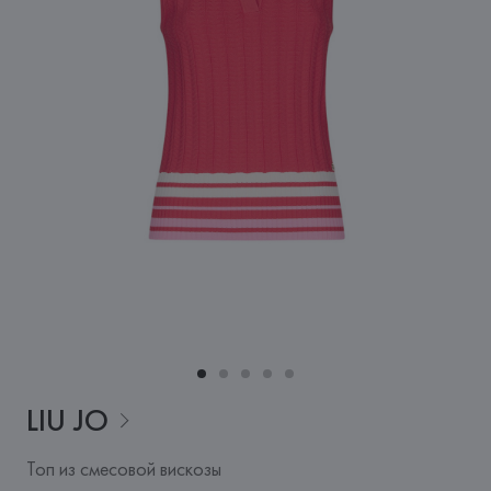
LIU
JO
Топ из смесовой вискозы