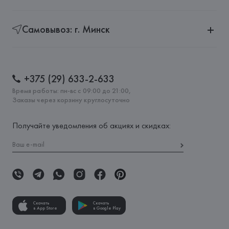
Самовывоз: г. Минск
+375 (29) 633-2-633
Время работы: пн-вс с 09:00 до 21:00,
Заказы через корзину круглосуточно
Получайте уведомления об акциях и скидках:
Скачать
Скачать
в App Store
в Google Play