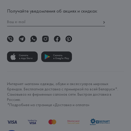
Получайте уведомления об акциях и скидках:
Скачать
Скачать
в App Store
в Google Play
Интернет-магазин одежды, обуви и аксессуаров мировых
брендов. Бесплатная доставка с примеркой по всей Беларуси*.
Самовывоз из фирменных салонов сети. Быстрая доставка в
Россию.
*Подробнее на странице «
Доставка и оплата
»