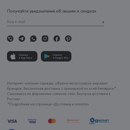
Получайте уведомления об акциях и скидках:
Скачать
Скачать
в App Store
в Google Play
Интернет-магазин одежды, обуви и аксессуаров мировых
брендов. Бесплатная доставка с примеркой по всей Беларуси*.
Самовывоз из фирменных салонов сети. Быстрая доставка в
Россию.
*Подробнее на странице «
Доставка и оплата
»