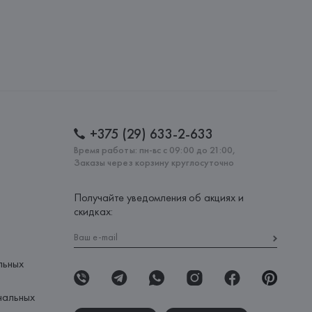
+375 (29) 633-2-633
Время работы: пн-вс с 09:00 до 21:00,
Заказы через корзину круглосуточно
Получайте уведомления об акциях и
скидках:
льных
нальных