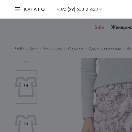
КАТАЛОГ
+375 (29) 633-2-633
Sale
Женщин
FH.BY
Sale
Женщинам
Одежда
Домашняя одежда
Бр