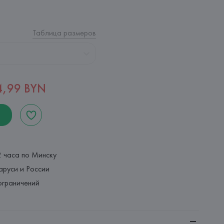
Таблица размеров
4,99 BYN
2 часа по Минску
аруси и России
ограничений