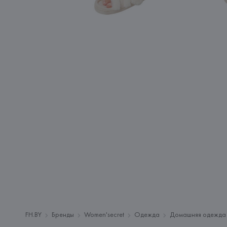
FH.BY
Бренды
Women'secret
Одежда
Домашняя одежда