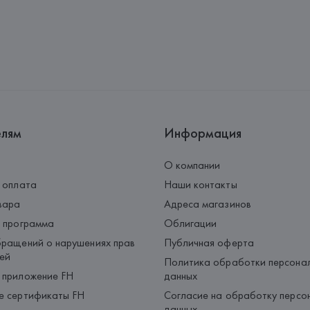
елям
Информация
О компании
 оплата
Наши контакты
вара
Адреса магазинов
 программа
Облигации
ращений о нарушениях прав
Публичная оферта
ей
Политика обработки персона
 приложение FH
данных
е сертификаты FH
Согласие на обработку персо
данных