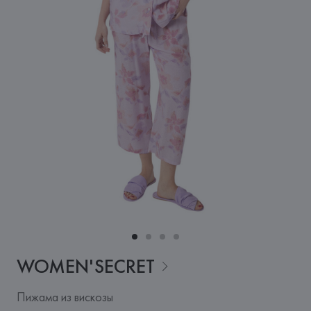
WOMEN'SECRET
Пижама из вискозы