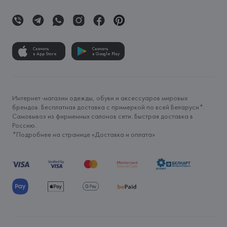
Скачать
Скачать
в App Store
в Google Play
Интернет-магазин одежды, обуви и аксессуаров мировых
брендов. Бесплатная доставка с примеркой по всей Беларуси*.
Самовывоз из фирменных салонов сети. Быстрая доставка в
Россию.
*Подробнее на странице «
Доставка и оплата
»