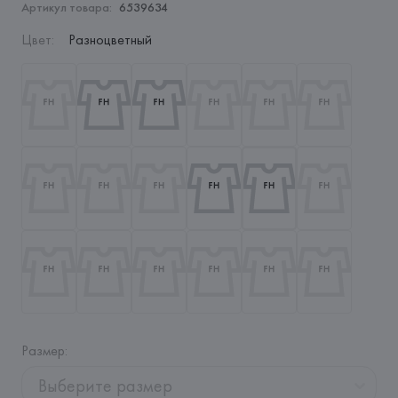
Артикул товара:
6539634
Цвет
:
Разноцветный
Размер
:
Выберите размер