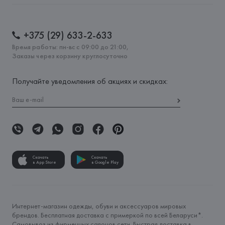
+375 (29) 633-2-633
Время работы: пн-вс с 09:00 до 21:00,
Заказы через корзину круглосуточно
Получайте уведомления об акциях и скидках:
Скачать
Скачать
в App Store
в Google Play
Интернет-магазин одежды, обуви и аксессуаров мировых
брендов. Бесплатная доставка с примеркой по всей Беларуси*.
Самовывоз из фирменных салонов сети. Быстрая доставка в