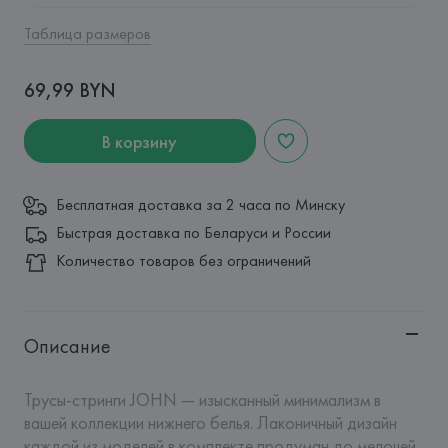
Таблица размеров
69,99 BYN
В корзину
Бесплатная доставка за 2 часа по Минску
Быстрая доставка по Беларуси и России
Количество товаров без ограничений
Описание
Трусы-стринги JOHN — изысканный минимализм в 
вашей коллекции нижнего белья. Лаконичный дизайн 
каждой из моделей в комплекте продуман до мелочей, 