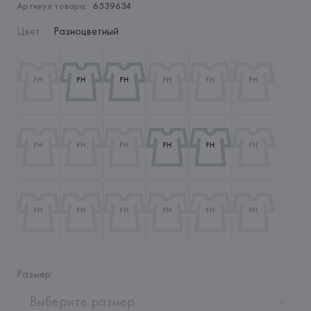
Артикул товара:
6539634
Цвет
:
Разноцветный
Размер
:
Выберите размер