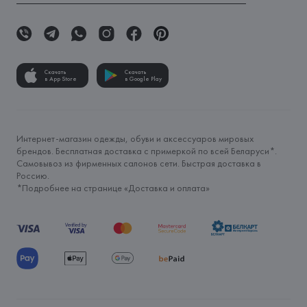
Скачать
Скачать
в App Store
в Google Play
Интернет-магазин одежды, обуви и аксессуаров мировых
брендов. Бесплатная доставка с примеркой по всей Беларуси*.
Самовывоз из фирменных салонов сети. Быстрая доставка в
Россию.
*Подробнее на странице «
Доставка и оплата
»