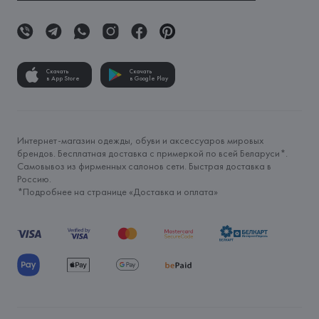
Скачать
Скачать
в App Store
в Google Play
Интернет-магазин одежды, обуви и аксессуаров мировых
брендов. Бесплатная доставка с примеркой по всей Беларуси*.
Самовывоз из фирменных салонов сети. Быстрая доставка в
Россию.
*Подробнее на странице «
Доставка и оплата
»