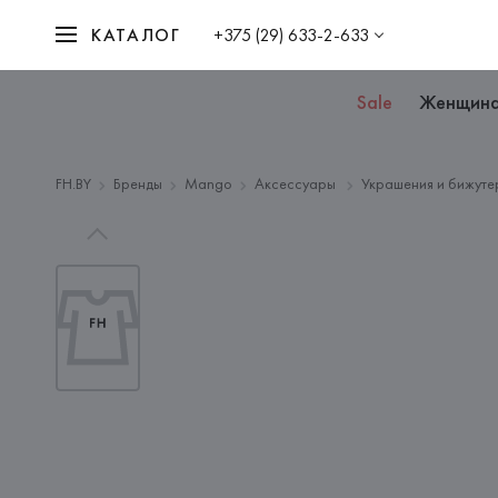
КАТАЛОГ
+375 (29) 633-2-633
Sale
Женщин
FH.BY
Бренды
Mango
Аксессуары
Украшения и бижуте