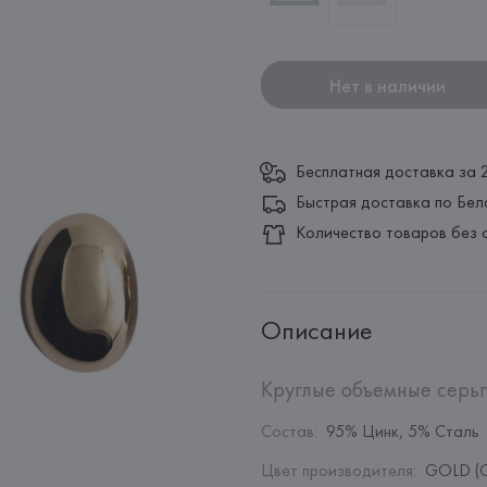
Нет в наличии
Бесплатная доставка за 
Быстрая доставка по Бел
Количество товаров без 
Описание
Круглые объемные серьг
Состав
:
95% Цинк, 5% Сталь
Цвет производителя
:
GOLD (