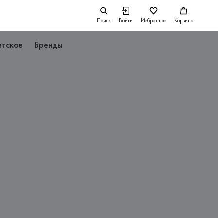
Поиск
Войти
Избранное
Корзина
етское
Бренды