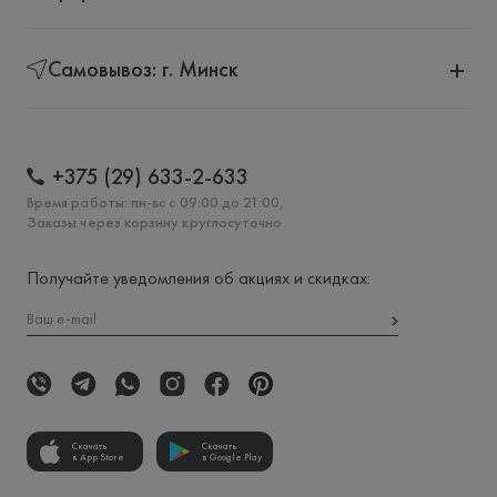
Самовывоз: г. Минск
+375 (29) 633-2-633
Время работы: пн-вс с 09:00 до 21:00,
Заказы через корзину круглосуточно
Получайте уведомления об акциях и скидках:
Скачать
Скачать
в App Store
в Google Play