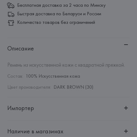
Бесплатная доставка за 2 часа по Минску
Быстрая доставка по Беларуси и России
Количество товаров без ограничений
Описание
Ремень из искусственной кожи с квадратной пряжкой.
Состав
:
100% Искусственная кожа
Цвет производителя
:
DARK BROWN (30)
Импортер
Импортер: 
Общество с дополнительной ответственностью 
"Белмаркетцентр"
Наличие в магазинах