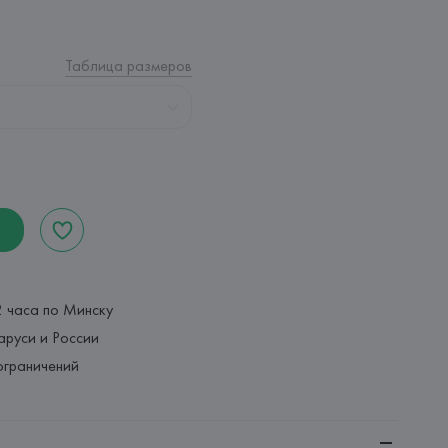
Таблица размеров
2 часа по Минску
аруси и России
ограничений