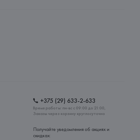
.
amotti, 4, 42124 Reggio Emilia,
: 
РУМЫНИЯ
+375 (29) 633-2-633
Время работы: пн-вс с 09:00 до 21:00,
Заказы через корзину круглосуточно
Получайте уведомления об акциях и
скидках: