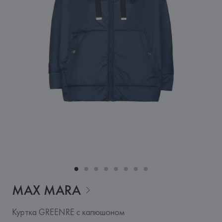
MAX
MARA
Куртка GREENRE с капюшоном