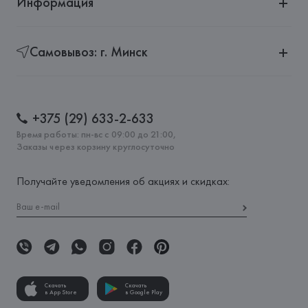
Информация
Самовывоз: г. Минск
+375 (29) 633-2-633
Время работы: пн-вс с 09:00 до 21:00,
Заказы через корзину круглосуточно
Получайте уведомления об акциях и скидках:
Скачать
Скачать
в App Store
в Google Play