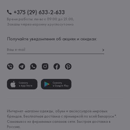
+375 (29) 633-2-633
Время работы: пн-вс с 09:00 до 21:00,
Заказы через корзину круглосуточно
Получайте уведомления об акциях и скидках:
Скачать
Скачать
в App Store
в Google Play
Интернет-магазин одежды, обуви и аксессуаров мировых
брендов. Бесплатная доставка с примеркой по всей Беларуси*.
Самовывоз из фирменных салонов сети. Быстрая доставка в
Россию.