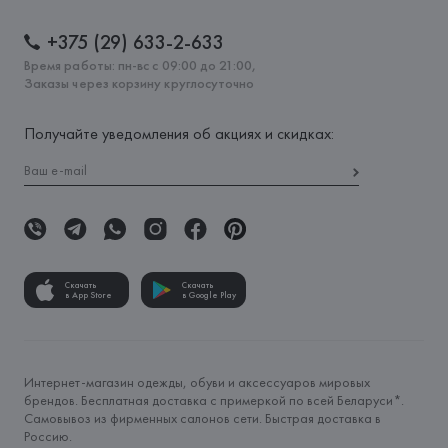
+375 (29) 633-2-633
Время работы: пн-вс с 09:00 до 21:00,
Заказы через корзину круглосуточно
Получайте уведомления об акциях и скидках:
Скачать
Скачать
в App Store
в Google Play
Интернет-магазин одежды, обуви и аксессуаров мировых
брендов. Бесплатная доставка с примеркой по всей Беларуси*.
Самовывоз из фирменных салонов сети. Быстрая доставка в
Россию.