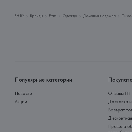
FH.BY
Бренды
Etam
Одежда
Домашняя одежда
Пижа
Популярные категории
Покупат
Новости
Отзывы FH
Акции
Доставка и
Возврат то
Дисконтная
Правила об