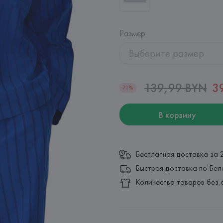
Размер
:
Выберите размер
139,99 BYN
3
71%
В корзину
Бесплатная доставка за 
Быстрая доставка по Бел
Количество товаров без 