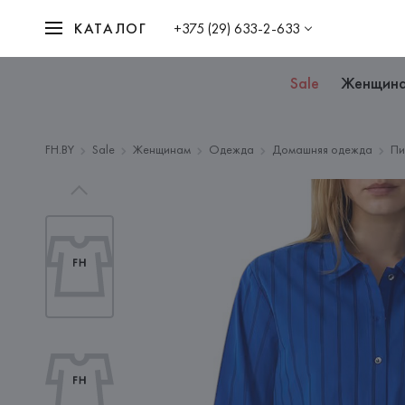
КАТАЛОГ
+375 (29) 633-2-633
Sale
Женщин
FH.BY
Sale
Женщинам
Одежда
Домашняя одежда
Пи