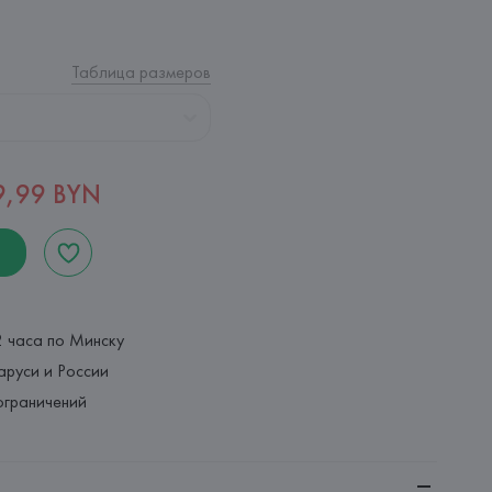
Таблица размеров
9,99 BYN
2 часа по Минску
аруси и России
ограничений