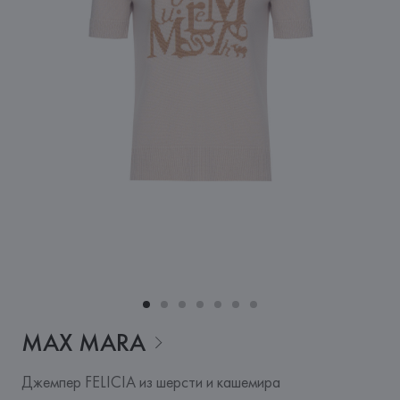
MAX
MARA
Джемпер FELICIA из шерсти и кашемира