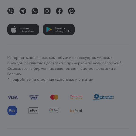
Скачать
Скачать
в App Store
в Google Play
Интернет-магазин одежды, обуви и аксессуаров мировых
брендов. Бесплатная доставка с примеркой по всей Беларуси*.
Самовывоз из фирменных салонов сети. Быстрая доставка в
Россию.
*Подробнее на странице «
Доставка и оплата
»