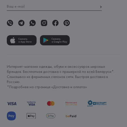
Скачать
Скачать
в App Store
в Google Play
Интернет-магазин одежды, обуви и аксессуаров мировых
брендов. Бесплатная доставка с примеркой по всей Беларуси*.
Самовывоз из фирменных салонов сети. Быстрая доставка в
Россию.
*Подробнее на странице «
Доставка и оплата
»