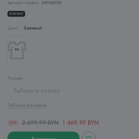
Артикул товара:
2511361151
RUNWAY
Цвет
:
Бежевый
Размер
:
Выберите размер
Таблица размеров
2 699,99 BYN
1 469,99 BYN
46%
В корзину