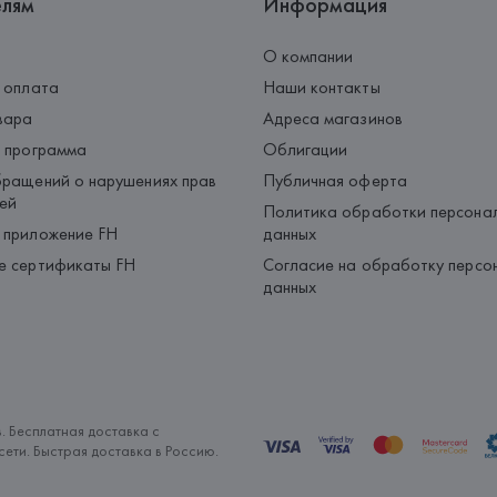
елям
Информация
О компании
 оплата
Наши контакты
вара
Адреса магазинов
 программа
Облигации
ращений о нарушениях прав
Публичная оферта
ей
Политика обработки персона
 приложение FH
данных
е сертификаты FH
Согласие на обработку персо
данных
. Бесплатная доставка с
ети. Быстрая доставка в Россию.