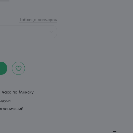
Таблица размеров
2 часа по Минску
аруси
ограничений