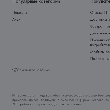
Популярные категории
Покупат
Новости
Отзывы FH
Акции
Доставка и
Возврат то
Дисконтная
Правила об
потребител
Мобильное
Подарочны
Самовывоз: г. Минск
Интернет-магазин одежды, обуви и аксессуаров мировых брендов
примеркой по всей Беларуси*. Самовывоз из фирменных салонов с
*Подробнее на странице «
Доставка и оплата
»