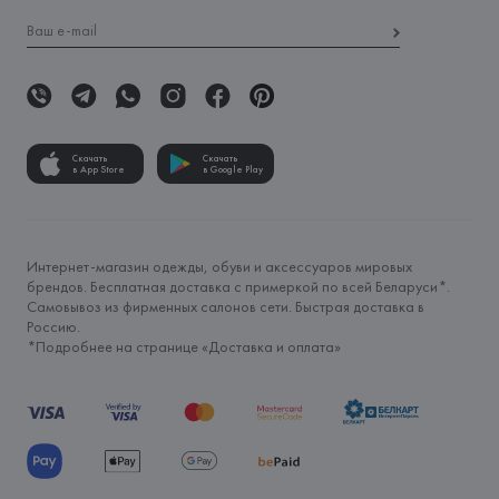
Скачать
Скачать
в App Store
в Google Play
Интернет-магазин одежды, обуви и аксессуаров мировых
брендов. Бесплатная доставка с примеркой по всей Беларуси*.
Самовывоз из фирменных салонов сети. Быстрая доставка в
Россию.
*Подробнее на странице «
Доставка и оплата
»