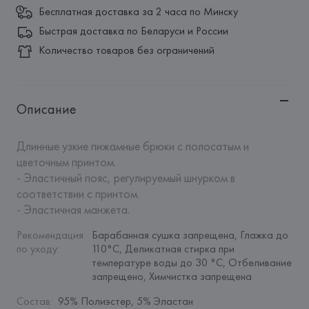
Бесплатная доставка за 2 часа по Минску
Быстрая доставка по Беларуси и России
Количество товаров без ограничений
Описание
Длинные узкие пижамные брюки с полосатым и 
цветочным принтом. 

- Эластичный пояс, регулируемый шнурком в 
соответствии с принтом.

- Эластичная манжета.
Рекомендация 
Барабанная сушка запрещена, Глажка до 
по уходу
:
110°C, Деликатная стирка при 
температуре воды до 30 °C, Отбеливание 
запрещено, Химчистка запрещена
Состав
:
95% Полиэстер, 5% Эластан