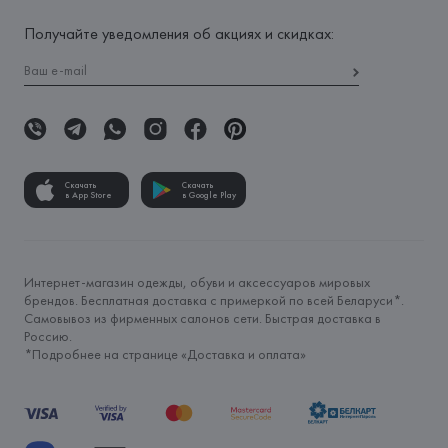
Получайте уведомления об акциях и скидках:
Скачать
Скачать
в App Store
в Google Play
Интернет-магазин одежды, обуви и аксессуаров мировых
брендов. Бесплатная доставка с примеркой по всей Беларуси*.
Самовывоз из фирменных салонов сети. Быстрая доставка в
Россию.
*Подробнее на странице «
Доставка и оплата
»