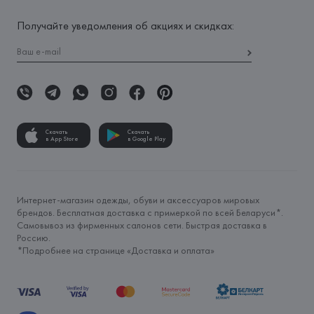
Получайте уведомления об акциях и скидках:
Скачать
Скачать
в App Store
в Google Play
Интернет-магазин одежды, обуви и аксессуаров мировых
брендов. Бесплатная доставка с примеркой по всей Беларуси*.
Самовывоз из фирменных салонов сети. Быстрая доставка в
Россию.
*Подробнее на странице «
Доставка и оплата
»