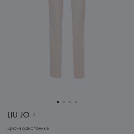
LIU
JO
Брюки однотонные