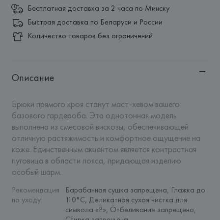
Бесплатная доставка за 2 часа по Минску
Быстрая доставка по Беларуси и России
Количество товаров без ограничений
Описание
Брюки прямого кроя станут маст-хевом вашего 
базового гардероба. Эта однотонная модель 
выполнена из смесовой вискозы, обеспечивающей 
отличную растяжимость и комфортное ощущение на 
коже. Единственным акцентом является контрастная 
пуговица в области пояса, придающая изделию 
особый шарм.
Рекомендация 
Барабанная сушка запрещена, Глажка до 
по уходу
:
110°C, Деликатная сухая чистка для 
символа «P», Отбеливание запрещено, 
Стирка запрещена