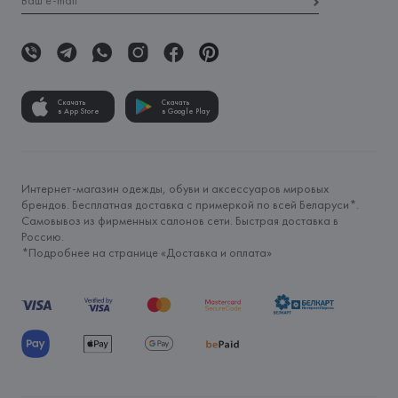
Скачать
Скачать
в App Store
в Google Play
Интернет-магазин одежды, обуви и аксессуаров мировых
брендов. Бесплатная доставка с примеркой по всей Беларуси*.
Самовывоз из фирменных салонов сети. Быстрая доставка в
Россию.
*Подробнее на странице «
Доставка и оплата
»