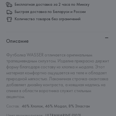
Бесплатная доставка за 2 часа по Минску
Быстрая доставка по Беларуси и России
Количество товаров без ограничений
Описание
Футболка WASSER отличается оригинальным 
трапециевидным силуэтом. Изделие прекрасно держит 
форму благодаря составу из хлопка и модала. Этот 
материал комфортно ощущается на теле и обладает 
природной мягкостью. Лаконичная строчка-окантовка 
добавляет дизайну контраста, а изящная надпись на 
спинке в области воротника служит стильным 
акцентом.
Состав
:
46% Хлопок, 46% Модал, 8% Эластан
Цвет производителя
:
ULTRAMARINE (003)