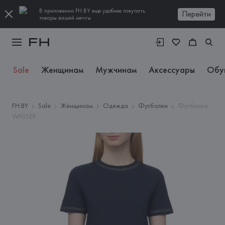
В приложении FH.BY еще удобнее покупать
Перейти
товары вашей мечты
Sale
Женщинам
Мужчинам
Аксессуары
Обу
FH.BY
Sale
Женщинам
Одежда
Футболки
Футболка
WASSER