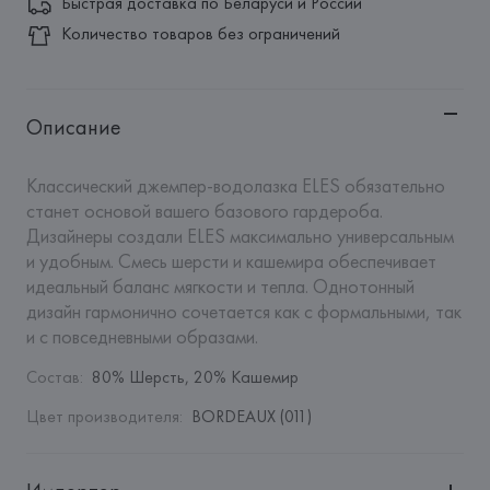
Быстрая доставка по Беларуси и России
Количество товаров без ограничений
Описание
Классический джемпер-водолазка ELES обязательно 
станет основой вашего базового гардероба. 
Дизайнеры создали ELES максимально универсальным 
и удобным. Смесь шерсти и кашемира обеспечивает 
идеальный баланс мягкости и тепла. Однотонный 
дизайн гармонично сочетается как с формальными, так 
и с повседневными образами.
Состав
:
80% Шерсть, 20% Кашемир
Цвет производителя
:
BORDEAUX (011)