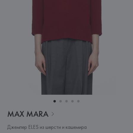
MAX
MARA
Джемпер ELES из шерсти и кашемира