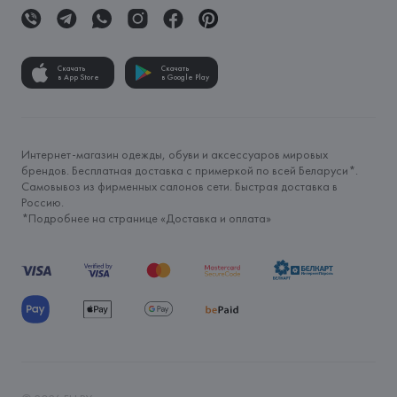
Скачать
Скачать
в App Store
в Google Play
Интернет-магазин одежды, обуви и аксессуаров мировых
брендов. Бесплатная доставка с примеркой по всей Беларуси*.
Самовывоз из фирменных салонов сети. Быстрая доставка в
Россию.
*Подробнее на странице «
Доставка и оплата
»