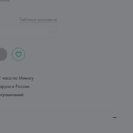
Таблица размеров
2 часа по Минску
аруси и России
ограничений