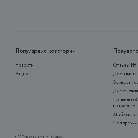
Популярные категории
Покупат
Новости
Отзывы FH
Акции
Доставка и
Возврат то
Дисконтная
Правила об
потребител
Мобильное
Подарочны
Самовывоз: г. Минск