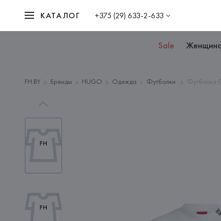
КАТАЛОГ
+375 (29) 633-2-633
Sale
Женщин
FH.BY
Бренды
HUGO
Одежда
Футболки
Футболка D