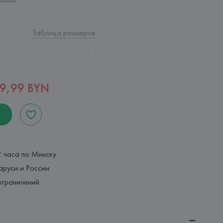
Таблица размеров
19,99 BYN
2 часа по Минску
аруси и России
ограничений