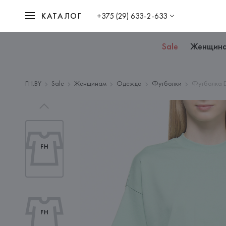
КАТАЛОГ
+375 (29) 633-2-633
Sale
Женщин
FH.BY
Sale
Женщинам
Одежда
Футболки
Футболка D