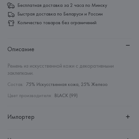
Бесплатная доставка за 2 часа по Минску
Быстрая доставка по Беларуси и России
Количество товаров без ограничений
Описание
Ремень из искусственной кожи с декоративными 
заклепками.
Состав
:
75% Искусственная кожа, 25% Железо
Цвет производителя
:
BLACK (99)
Импортер
Импортер: 
Общество с дополнительной ответственностью 
"Белмаркетцентр"