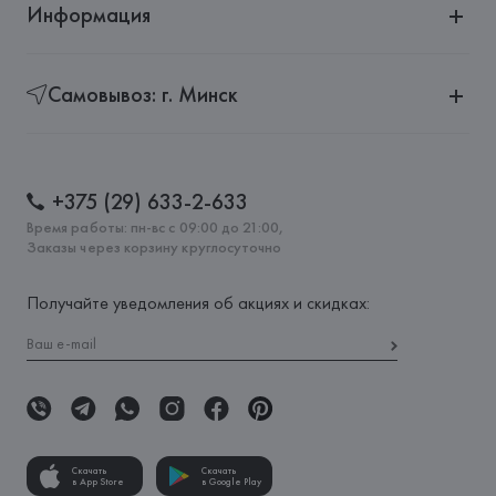
Информация
Самовывоз: г. Минск
+375 (29) 633-2-633
Время работы: пн-вс с 09:00 до 21:00,
Заказы через корзину круглосуточно
Получайте уведомления об акциях и скидках:
Скачать
Скачать
в App Store
в Google Play