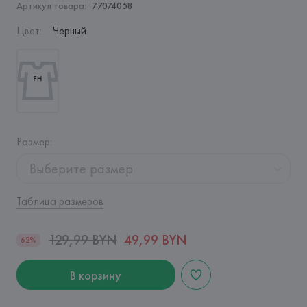
Артикул товара:
77074058
Цвет
:
Черный
Размер
:
Выберите размер
Таблица размеров
129,99 BYN
49,99 BYN
62%
В корзину