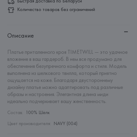
Быстрая доставка по Беларуси
Количество товаров без ограничений
Описание
Платье приталенного кроя TIMETWILL — это удачное 
вложение в ваш гардероб. В нем все продумано для 
обеспечения безупречного комфорта и стиля. Модель 
выполнена из шелкового твилла, который приятно 
ощущается на коже. Благодаря двустороннему 
дизайну платье можно адаптировать под различные 
образы и настроения. Элегантная длина миди 
идеально подчеркивает вашу женственность.
Состав
:
100% Шёлк
Цвет производителя
:
NAVY (004)