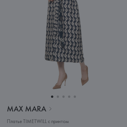
MAX
MARA
Платье TIMETWILL с принтом