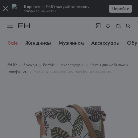
В приложении FH.BY еще удобнее покупать
Перейти
товары вашей мечты
Sale
Женщинам
Мужчинам
Аксессуары
Обу
FH.BY
Бренды
Parfois
Аксессуары
Чехлы для мобильных
телефонов
Чехол для мобильного телефона с принтом