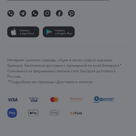
Скачать
Скачать
в App Store
в Google Play
Интернет-магазин одежды, обуви и аксессуаров мировых
брендов. Бесплатная доставка с примеркой по всей Беларуси*.
Самовывоз из фирменных салонов сети. Быстрая доставка в
Россию.
*Подробнее на странице «
Доставка и оплата
»