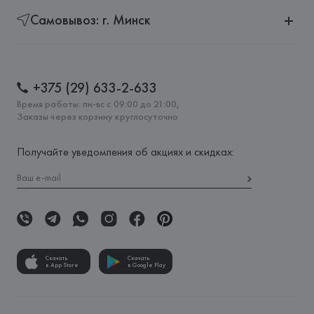
Самовывоз: г. Минск
+375 (29) 633-2-633
Время работы: пн-вс с 09:00 до 21:00,
Заказы через корзину круглосуточно
Получайте уведомления об акциях и скидках:
Скачать
Скачать
в App Store
в Google Play