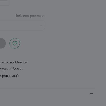
Таблица размеров
2 часа по Минску
аруси и России
ограничений