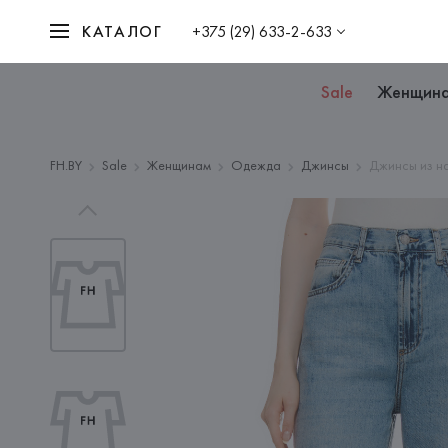
КАТАЛОГ
+375 (29) 633-2-633
Sale
Женщин
FH.BY
Sale
Женщинам
Одежда
Джинсы
Джинсы из н