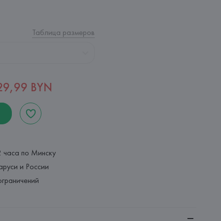
Таблица размеров
29,99 BYN
2 часа по Минску
аруси и России
ограничений