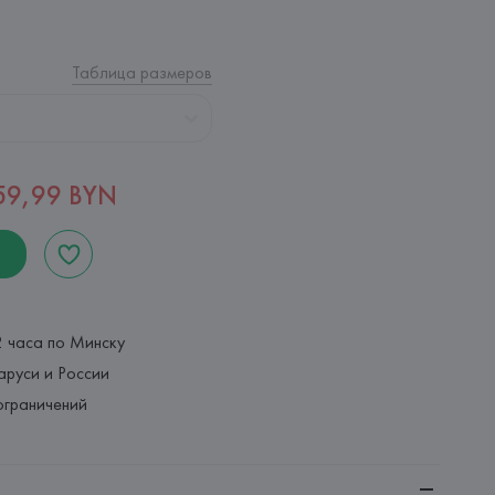
Таблица размеров
59,99 BYN
2 часа по Минску
аруси и России
ограничений