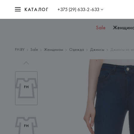
КАТАЛОГ
+375 (29) 633-2-633
Sale
Женщин
FH.BY
Sale
Женщинам
Одежда
Джинсы
Джинсы из эл