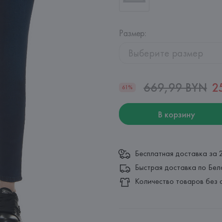
Размер
:
Выберите размер
669,99 BYN
2
61%
В корзину
Бесплатная доставка за 
Быстрая доставка по Бел
Количество товаров без 