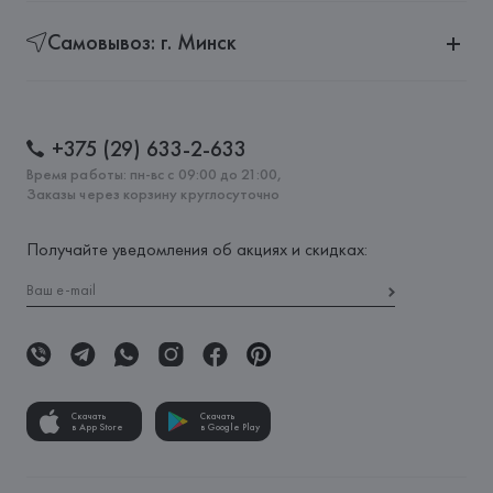
Самовывоз: г. Минск
+375 (29) 633-2-633
Время работы: пн-вс с 09:00 до 21:00,
Заказы через корзину круглосуточно
Получайте уведомления об акциях и скидках:
Скачать
Скачать
в App Store
в Google Play