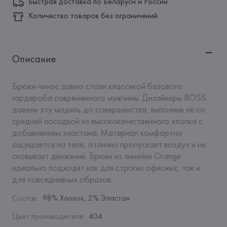
Быстрая доставка по Беларуси и России
Количество товаров без ограничений
Описание
Брюки-чинос давно стали классикой базового 
гардероба современного мужчины. Дизайнеры BOSS 
довели эту модель до совершенства, выполнив её со 
средней посадкой из высококачественного хлопка с 
добавлением эластана. Материал комфортно 
ощущается на теле, отлично пропускает воздух и не 
сковывает движений. Брюки из линейки Orange 
идеально подходят как для строгих офисных, так и 
для повседневных образов.
Состав
:
98% Хлопок, 2% Эластан
Цвет производителя
:
404