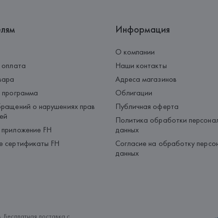
елям
Информация
О компании
 оплата
Наши контакты
вара
Адреса магазинов
 программа
Облигации
ращений о нарушениях прав
Публичная оферта
ей
Политика обработки персона
 приложение FH
данных
е сертификаты FH
Согласие на обработку персо
данных
. Бесплатная доставка с