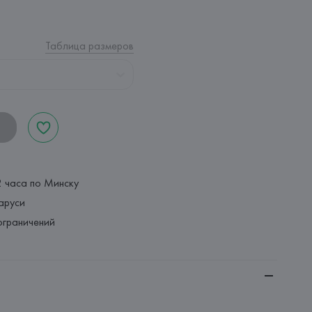
Таблица размеров
2 часа по Минску
аруси
ограничений