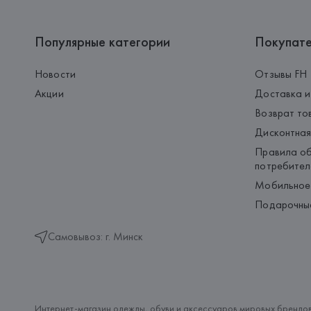
Популярные категории
Покупат
Новости
Отзывы FH
Акции
Доставка и
Возврат то
Дисконтная
Правила об
потребител
Мобильное
Подарочны
Самовывоз: г. Минск
Интернет-магазин одежды, обуви и аксессуаров мировых брендов